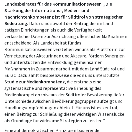
Landesbeirates für das Kommunikationswesen
: „
Die
Stärkung der Informations-, Medien- und
Nachrichtenkompetenz ist für Südtirol von strategischer
Bedeutung.
Dafür sind sowohl der Beitrag der im Land
tätigen Einrichtungen als auch die Verfügbarkeit
verlässlicher Daten zur Ausrichtung öffentlicher Maßnahmen
entscheidend. Als Landesbeirat für das
Kommunikationswesen verstehen wir uns als Plattform zur
Vernetzung der Akteurinnen und Akteure, fördern Synergien
und unterstützen die Entwicklung gemeinsamer
Maßnahmen in Zusammenarbeit mit dem Land Südtirol und
Eurac. Dazu zählt beispielsweise die von uns unterstützte
Studie zur Medienkompetenz
, die erstmals eine
systematische und repräsentative Erhebung des
Medienkompetenzniveaus der Südtiroler Bevölkerung liefert,
Unterschiede zwischen Bevölkerungsgruppen aufzeigt und
Handlungsempfehlungen ableitet. Für uns ist es zentral,
einen Beitrag zur Schließung dieser wichtigen Wissenslücke
als Grundlage für wirksame Strategien zu leisten.“
Eine auf demokratischen Prinzipien basierende