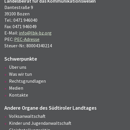
Landesbeirat für das Kommunikationswesen
Dantestraße 9
39100 Bozen
Tel.: 0471 946040
Fax: 0471 946049
E-Mail:
info@lbk-bz.org
PEC:
PEC-Adresse
Steuer-Nr.: 80004340214
Schwerpunkte
Über uns
Was wir tun
Rechtsgrundlagen
Medien
Kontakte
Andere Organe des Südtiroler Landtages
Volksanwaltschaft
Kinder und Jugendanwaltschaft