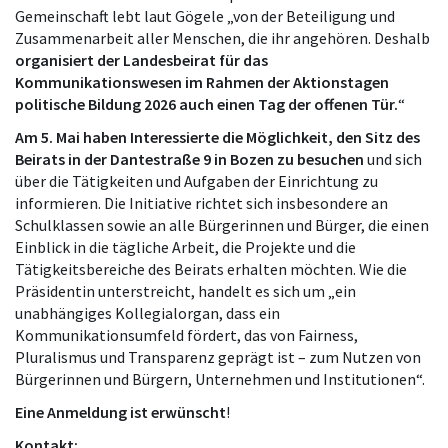
Gemeinschaft lebt laut Gögele „von der Beteiligung und
Zusammenarbeit aller Menschen, die ihr angehören. Deshalb
organisiert der Landesbeirat für das
Kommunikationswesen im Rahmen der Aktionstagen
politische Bildung 2026 auch einen
Tag der offenen Tür.
“
Am 5. Mai haben Interessierte die Möglichkeit, den Sitz des
Beirats in der Dantestraße 9 in Bozen zu besuchen
und sich
über die Tätigkeiten und Aufgaben der Einrichtung zu
informieren. Die Initiative richtet sich insbesondere an
Schulklassen sowie an alle Bürgerinnen und Bürger, die einen
Einblick in die tägliche Arbeit, die Projekte und die
Tätigkeitsbereiche des Beirats erhalten möchten. Wie die
Präsidentin unterstreicht, handelt es sich um „ein
unabhängiges Kollegialorgan, dass ein
Kommunikationsumfeld fördert, das von Fairness,
Pluralismus und Transparenz geprägt ist – zum Nutzen von
Bürgerinnen und Bürgern, Unternehmen und Institutionen“.
Eine Anmeldung ist erwünscht
!
Kontakt: