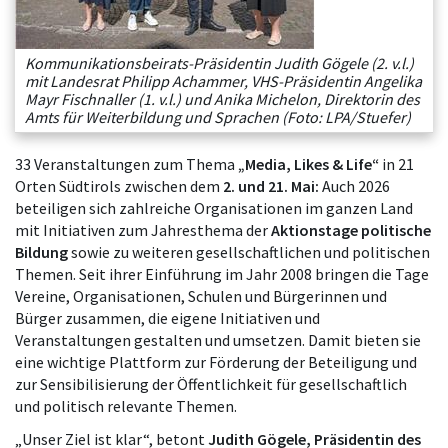
Kommunikationsbeirats-Präsidentin Judith Gögele (2. v.l.)
mit Landesrat Philipp Achammer, VHS-Präsidentin Angelika
Mayr Fischnaller (1. v.l.) und Anika Michelon, Direktorin des
Amts für Weiterbildung und Sprachen (Foto: LPA/Stuefer)
33 Veranstaltungen zum Thema
„Media, Likes & Life“
in 21
Orten Südtirols zwischen dem
2. und 21. Mai:
Auch 2026
beteiligen sich zahlreiche Organisationen im ganzen Land
mit Initiativen zum Jahresthema der
Aktionstage politische
Bildung
sowie zu weiteren gesellschaftlichen und politischen
Themen. Seit ihrer Einführung im Jahr 2008 bringen die Tage
Vereine, Organisationen, Schulen und Bürgerinnen und
Bürger zusammen, die eigene Initiativen und
Veranstaltungen gestalten und umsetzen. Damit bieten sie
eine wichtige Plattform zur Förderung der Beteiligung und
zur Sensibilisierung der Öffentlichkeit für gesellschaftlich
und politisch relevante Themen.
„Unser Ziel ist klar“, betont
Judith Gögele, Präsidentin des