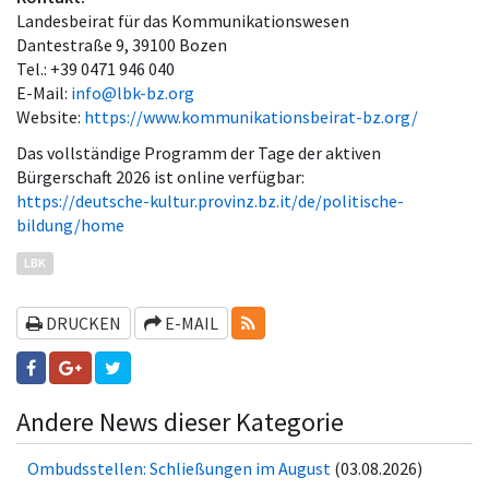
Landesbeirat für das Kommunikationswesen
Dantestraße 9, 39100 Bozen
Tel.: +39 0471 946 040
E-Mail:
info@lbk-bz.org
Website:
https://www.kommunikationsbeirat-bz.org/
Das vollständige Programm der Tage der aktiven
Bürgerschaft 2026 ist online verfügbar:
https://deutsche-kultur.provinz.bz.it/de/politische-
bildung/home
LBK
RSS-FEEDS
DRUCKEN
E-MAIL
Andere News dieser Kategorie
Ombudsstellen: Schließungen im August
(03.08.2026)