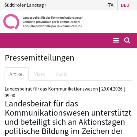
Südtiroler Landtag
ITA
DEU
Menü
Suc
Pressemitteilungen
Artikel
Video
Audio
Landesbeirat für das Kommunikationswesen | 29.04.2026 |
09:00
Landesbeirat für das
Kommunikationswesen unterstützt
und beteiligt sich an Aktionstagen
politische Bildung im Zeichen der