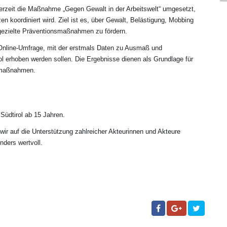
erzeit die Maßnahme „Gegen Gewalt in der Arbeitswelt“ umgesetzt,
n koordiniert wird. Ziel ist es, über Gewalt, Belästigung, Mobbing
d gezielte Präventionsmaßnahmen zu fördern.
me Online-Umfrage, mit der erstmals Daten zu Ausmaß und
ol erhoben werden sollen. Die Ergebnisse dienen als Grundlage für
gsmaßnahmen.
 Südtirol ab 15 Jahren.
 wir auf die Unterstützung zahlreicher Akteurinnen und Akteure
nders wertvoll.