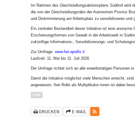
Im Rahmen des Gleichstellungsaktionsplans Südtirol wird d
die von der Gleichstellungsrätin der Autonomen Provinz Boze
und Diskriminierung am Arbeitsplatz zu sensibilisieren un
Ein zentraler Bestandteil dieser Initiative ist eine anony
Erscheinungsformen von Gewalt in der Arbeitswelt in Südtir
zukünftige Informations-, Sensibilisierungs- und Schulun
Zur Umfrage:
www.fair.apollis.it
Laufzeit: 11. Mai bis 11. Juli 2026
Die Umfrage richtet sich an alle erwerbstätigen Personen in
Damit die Initiative möglichst viele Menschen erreicht, sind
angewiesen. Ihre Rolle als Multiplikator:innen ist dabei beso
KOM
RSS-FEEDS
DRUCKEN
E-MAIL