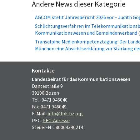
Andere News dieser Kategorie
AGCOM stellt Jahresbericht 2026 vor – Judith Gö
Schlichtungsverfahren im Telekommunikationsbe
Kommunikationswesen und Gemeindenverband
Transalpine Medienkompetenztagung: Der Lande
München eine Absichtserklärung zur Stärkung 
Kontakte
Landesbeirat für das Kommunikationswesen
Dantestraße 9
39100 Bozen
Tel.: 0471 946040
Fax: 0471 946049
E-Mail:
info@lbk-bz.org
PEC:
PEC-Adresse
Steuer-Nr.: 80004340214