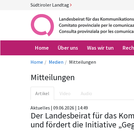
Südtiroler Landtag
Home
Über uns
Was wir tun
Rech
Home
Medien
Mitteilungen
Mitteilungen
Artikel
Video
Audio
Aktuelles | 09.06.2026 | 14:49
Der Landesbeirat für das Ko
und fördert die Initiative „Ge