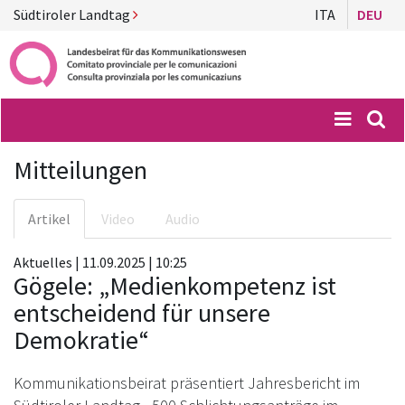
Südtiroler Landtag
ITA
DEU
Menü
Suc
Mitteilungen
Artikel
Video
Audio
Aktuelles | 11.09.2025 | 10:25
Gögele: „Medienkompetenz ist
entscheidend für unsere
Demokratie“
Kommunikationsbeirat präsentiert Jahresbericht im