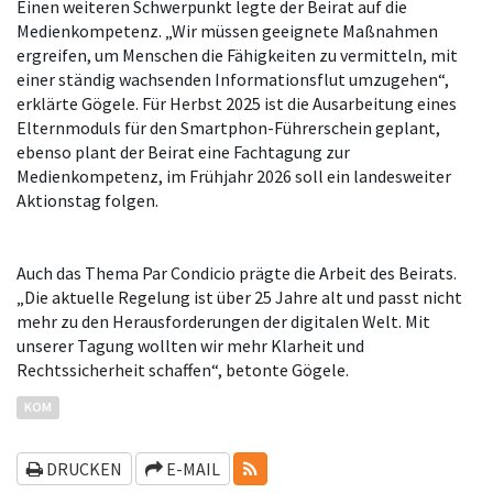
Einen weiteren Schwerpunkt legte der Beirat auf die
Medienkompetenz. „Wir müssen geeignete Maßnahmen
ergreifen, um Menschen die Fähigkeiten zu vermitteln, mit
einer ständig wachsenden Informationsflut umzugehen“,
erklärte Gögele. Für Herbst 2025 ist die Ausarbeitung eines
Elternmoduls für den Smartphon-Führerschein geplant,
ebenso plant der Beirat eine Fachtagung zur
Medienkompetenz, im Frühjahr 2026 soll ein landesweiter
Aktionstag folgen.
Auch das Thema Par Condicio prägte die Arbeit des Beirats.
„Die aktuelle Regelung ist über 25 Jahre alt und passt nicht
mehr zu den Herausforderungen der digitalen Welt. Mit
unserer Tagung wollten wir mehr Klarheit und
Rechtssicherheit schaffen“, betonte Gögele.
KOM
RSS-FEEDS
DRUCKEN
E-MAIL