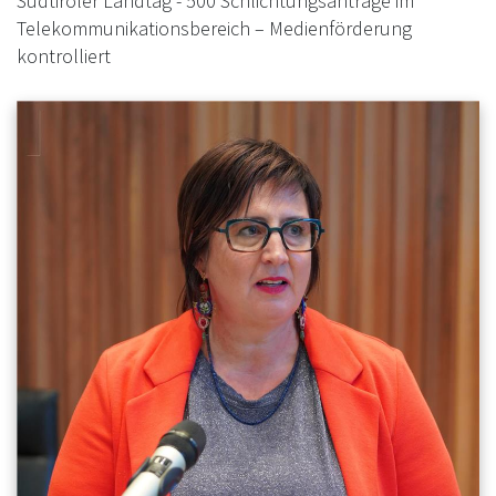
Südtiroler Landtag - 500 Schlichtungsanträge im
Telekommunikationsbereich – Medienförderung
kontrolliert