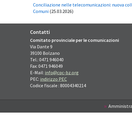
Conciliazione nelle telecomunicazioni: nuova co
Comuni
(25.03.2026)
Contatti
Comitato provinciale per le comunicazioni
Via Dante
9
39100
Bolzano
Tel.: 0471 946040
Fax: 0471 946049
E-Mail:
info@cpc-bz.org
PEC:
indirizzo PEC
Codice fiscale : 80004340214
Amministra