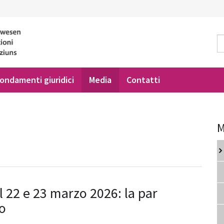
ondamenti giuridici
Media
Contatti
M
l 22 e 23 marzo 2026: la par
io