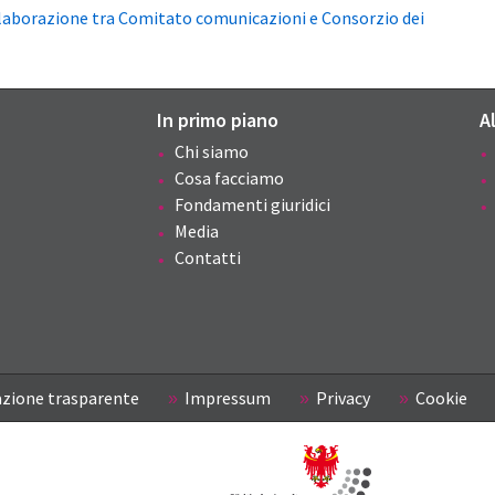
llaborazione tra Comitato comunicazioni e Consorzio dei
In primo piano
A
Chi siamo
Cosa facciamo
Fondamenti giuridici
Media
Contatti
zione trasparente
Impressum
Privacy
Cookie