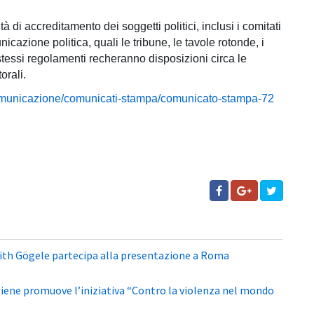
 di accreditamento dei soggetti politici, inclusi i comitati
icazione politica, quali le tribune, le tavole rotonde, i
i stessi regolamenti recheranno disposizioni circa le
orali.
omunicazione/comunicati-stampa/comunicato-stampa-72
ith Gögele partecipa alla presentazione a Roma
tiene promuove l’iniziativa “Contro la violenza nel mondo