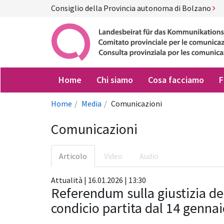
Consiglio della Provincia autonoma di Bolzano
Home
Chi siamo
Cosa facciamo
F
Home
Media
Comunicazioni
Comunicazioni
Articolo
Video
Audio
Attualità | 16.01.2026 | 13:30
Referendum sulla giustizia de
condicio partita dal 14 genna