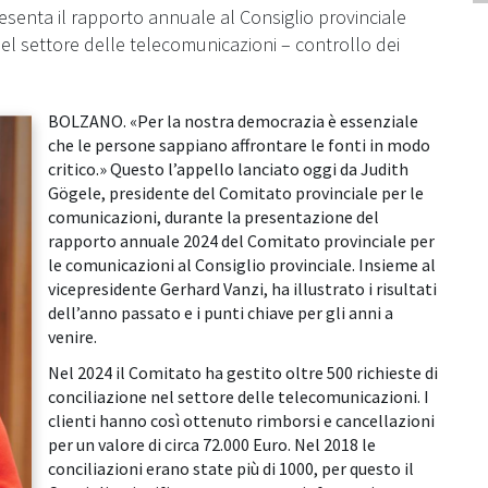
esenta il rapporto annuale al Consiglio provinciale
 nel settore delle telecomunicazioni – controllo dei
BOLZANO. «Per la nostra democrazia è essenziale
che le persone sappiano affrontare le fonti in modo
critico.» Questo l’appello lanciato oggi da Judith
Gögele, presidente del Comitato provinciale per le
comunicazioni, durante la presentazione del
rapporto annuale 2024 del Comitato provinciale per
le comunicazioni al Consiglio provinciale. Insieme al
vicepresidente Gerhard Vanzi, ha illustrato i risultati
dell’anno passato e i punti chiave per gli anni a
venire.
Nel 2024 il Comitato ha gestito oltre 500 richieste di
conciliazione nel settore delle telecomunicazioni. I
clienti hanno così ottenuto rimborsi e cancellazioni
per un valore di circa 72.000 Euro. Nel 2018 le
conciliazioni erano state più di 1000, per questo il