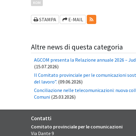
KOM
RSS-FEEDS
STAMPA
E-MAIL
Altre news di questa categoria
AGCOM presenta la Relazione annuale 2026 – Jud
(15.07.2026)
Il Comitato provinciale per le comunicazioni sos
del lavoro”.
(09.06.2026)
Conciliazione nelle telecomunicazioni: nuova co
Comuni
(25.03.2026)
Contatti
Comitato provinciale per le comunicazioni
Via Dante
9