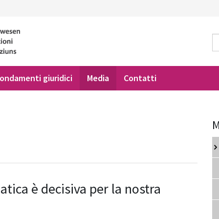
ondamenti giuridici
Media
Contatti
M
ica è decisiva per la nostra