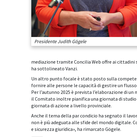
Presidente Judith Gögele
mediazione tramite Concilia Web offre ai cittadini s
ha sottolineato Vanzi.
Un altro punto focale è stato posto sulla compet
fornire alle persone le capacità di gestire un fluss
Per l’autunno 2025 è prevista l’elaborazione di un
il Comitato inoltre pianifica una giornata di stud
giornata di azione a livello provinciale.
Anche il tema della par condicio ha segnato il lavo
non è più adeguata alle sfide del mondo digitale.
e sicurezza giuridica», ha rimarcato Gögele.