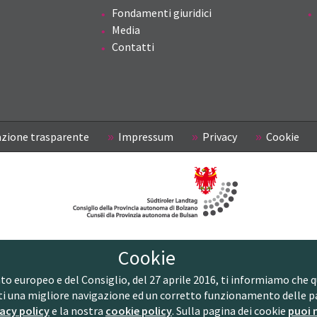
Fondamenti giuridici
Media
Contatti
zione trasparente
Impressum
Privacy
Cookie
Cookie
europeo e del Consiglio, del 27 aprile 2016, ti informiamo che ques
ti una migliore navigazione ed un corretto funzionamento delle p
acy policy
e la nostra
cookie policy
. Sulla pagina dei cookie
puoi 