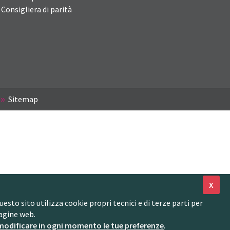
Consigliera di parità
Sitemap
X
to sito utilizza cookie propri tecnici e di terze parti per
agine web.
modificare in ogni momento le tue preferenze
.