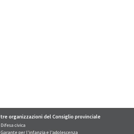
ltre organizzazioni del Consiglio provinciale
Difesa civica
Garante per l'infanzia e l'adolescenza