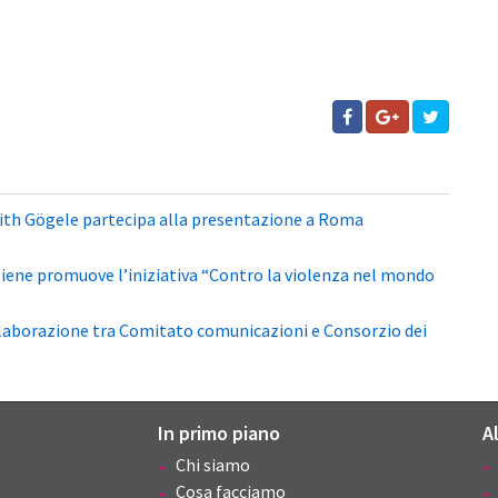
ith Gögele partecipa alla presentazione a Roma
tiene promuove l’iniziativa “Contro la violenza nel mondo
llaborazione tra Comitato comunicazioni e Consorzio dei
In primo piano
A
Chi siamo
Cosa facciamo