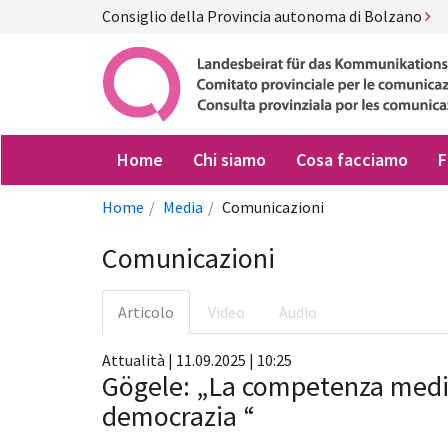
Consiglio della Provincia autonoma di Bolzano
Home
Chi siamo
Cosa facciamo
F
Home
Media
Comunicazioni
Comunicazioni
Articolo
Video
Audio
Attualità | 11.09.2025 | 10:25
Gögele: „La competenza mediat
democrazia “