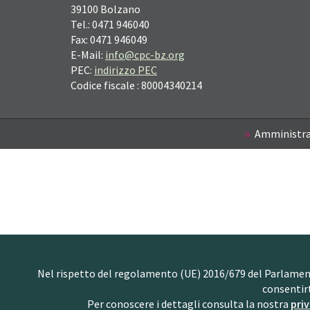
39100
Bolzano
Tel.: 0471 946040
Fax: 0471 946049
E-Mail:
info@cpc-bz.org
PEC:
indirizzo PEC
Codice fiscale : 80004340214
Amministra
Nel rispetto del regolamento (UE) 2016/679 del Parlamento 
consentir
Per conoscere i dettagli consulta la nostra
priv