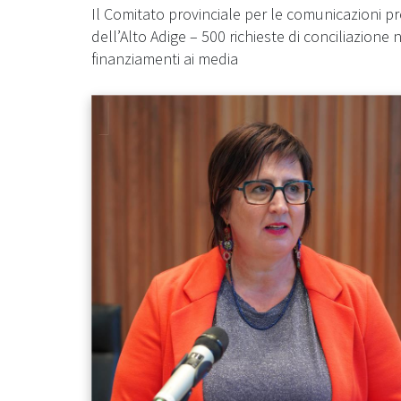
Il Comitato provinciale per le comunicazioni pr
dell’Alto Adige – 500 richieste di conciliazione
finanziamenti ai media